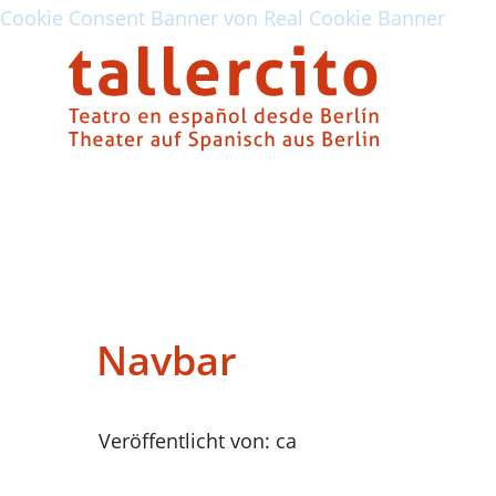
Cookie Consent Banner von Real Cookie Banner
für
2017-03-02
-
Kommentare deaktiviert
Navbar
Navbar
Veröffentlicht von: ca