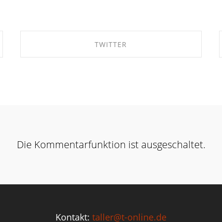
TWITTER
SHARE ON TWITTER
Die Kommentarfunktion ist ausgeschaltet.
Kontakt:
taller@t-online.de